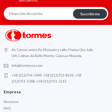
descuentos.
Suscribirme
Av. Caroní, entre Av. Motatán y calle Chama Qta Julia
Urb Colinas de Bello Monte, Caracas Miranda.
info@tormesca.com
+58 (212)754-1049, +58 (212)753-8233, +58
(212)751-1368, +58 (212)751-2212
Empresa
Nosotros
FAQ