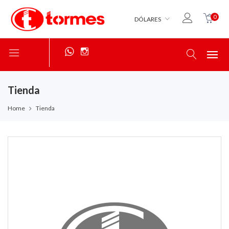
0
DÓLARES
Tienda
Home
Tienda
S