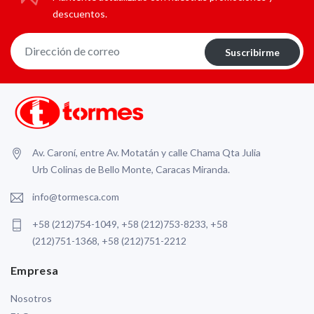
descuentos.
Suscribirme
Av. Caroní, entre Av. Motatán y calle Chama Qta Julia
Urb Colinas de Bello Monte, Caracas Miranda.
info@tormesca.com
+58 (212)754-1049, +58 (212)753-8233, +58
(212)751-1368, +58 (212)751-2212
Empresa
Nosotros