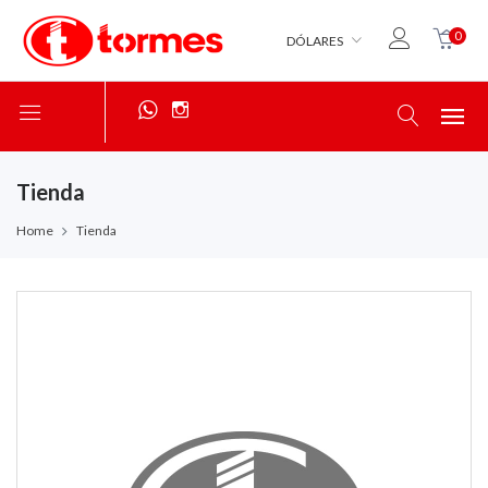
0
DÓLARES
Tienda
Home
Tienda
S