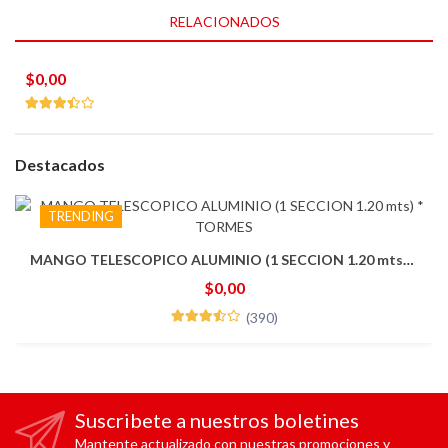
RELACIONADOS
$0,00
Destacados
TRENDING
MANGO TELESCOPICO ALUMINIO (1 SECCION 1.20 mts) * TORMES
$0,00
(390)
Suscribete a nuestros boletines
Mantente actualizado con nuestras promociones y