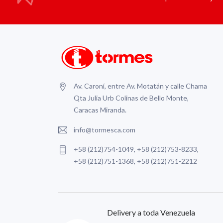
Av. Caroní, entre Av. Motatán y calle Chama
Qta Julia Urb Colinas de Bello Monte,
Caracas Miranda.
info@tormesca.com
+58 (212)754-1049, +58 (212)753-8233,
+58 (212)751-1368, +58 (212)751-2212
Delivery a toda Venezuela