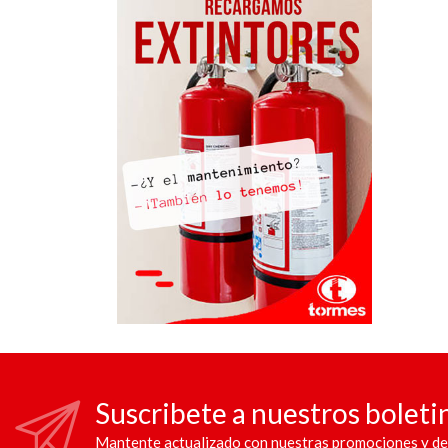
Suscribete a nuestros boleti
Mantente actualizado con nuestras promociones y de