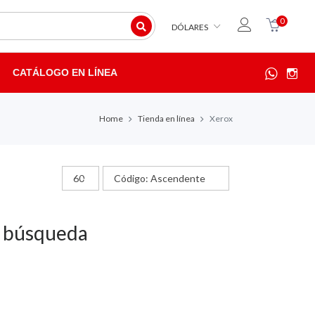
0
DÓLARES
CATÁLOGO EN LÍNEA
Home
Tienda en línea
Xerox
u búsqueda