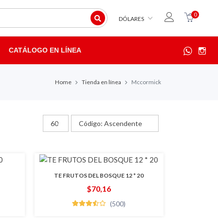
0
DÓLARES
CATÁLOGO EN LÍNEA
Home
Tienda en línea
Mccormick
TE FRUTOS DEL BOSQUE 12 * 20
$70,16
(500)