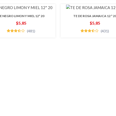
E NEGRO LIMON Y MIEL 12* 20
TE DE ROSA JAMAICA 12 * 2
$5,85
$5,85
(481)
(431)