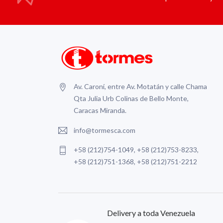
Av. Caroní, entre Av. Motatán y calle Chama
Qta Julia Urb Colinas de Bello Monte,
Caracas Miranda.
info@tormesca.com
+58 (212)754-1049, +58 (212)753-8233,
+58 (212)751-1368, +58 (212)751-2212
Delivery a toda Venezuela