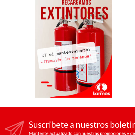
Suscribete a nuestros boleti
Mantente actualizado con nuestras promociones y de