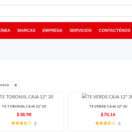
LÍNEA
MARCAS
EMPRESA
SERVICIOS
CONTACTÉNOS
MICK
TE TORONJIL CAJA 12* 20
TE VERDE CAJA 12* 20
$38,98
$70,16
()
()