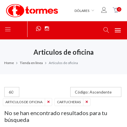
0
DÓLARES
Articulos de oficina
Home
Tienda en línea
Articulos de oficina
S
ARTICULOS DE OFICINA
CARTUCHERAS
No se han encontrado resultados para tu
búsqueda