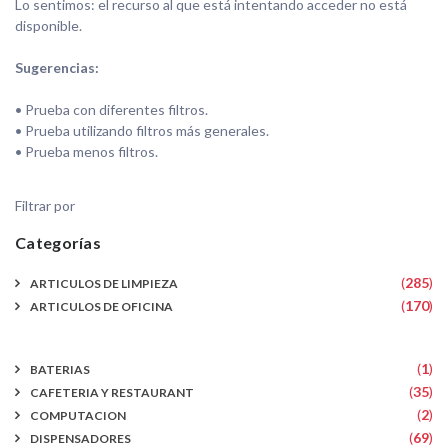
Lo sentimos: el recurso al que está intentando acceder no está
disponible.
Sugerencias:
• Prueba con diferentes filtros.
• Prueba utilizando filtros más generales.
• Prueba menos filtros.
Filtrar por
Categorías
(
285
)
ARTICULOS DE LIMPIEZA
(
170
)
ARTICULOS DE OFICINA
(
1
)
BATERIAS
(
35
)
CAFETERIA Y RESTAURANT
(
2
)
COMPUTACION
(
69
)
DISPENSADORES