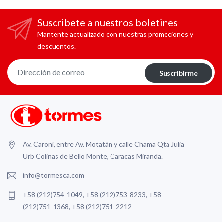
Suscribete a nuestros boletines
Mantente actualizado con nuestras promociones y
descuentos.
Suscribirme
Av. Caroní, entre Av. Motatán y calle Chama Qta Julia
Urb Colinas de Bello Monte, Caracas Miranda.
info@tormesca.com
+58 (212)754-1049, +58 (212)753-8233, +58
(212)751-1368, +58 (212)751-2212